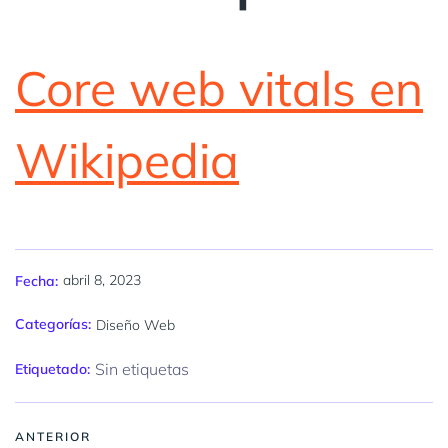
Core web vitals
en
Wikipedia
abril 8, 2023
Fecha:
Categorías:
Diseño Web
Sin etiquetas
Etiquetado:
ANTERIOR