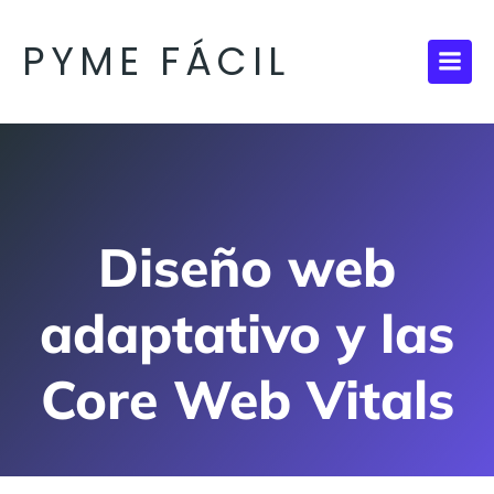
Saltar
al
PYME FÁCIL
contenido
Diseño web
adaptativo y las
Core Web Vitals