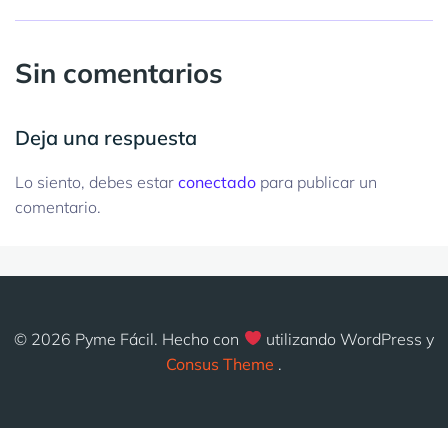
Sin comentarios
Deja una respuesta
Lo siento, debes estar
conectado
para publicar un
comentario.
© 2026 Pyme Fácil. Hecho con
utilizando WordPress y
Consus Theme
.